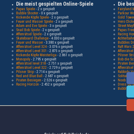
Die meist gespielten Online-Spiele
Die bes
Papas Spiele
- 2 x gespielt
Fairyland
Bubble Shooter
- 0 x gespielt
Parkour Wo
Kickende Köpfe Spiele
- 2 x gespielt
Gold Towe
Feuer und Wasser Spiele
- 2 x gespielt
Hero Click
Adam and Eve Spiele
- 3 x gespielt
Street Ma
Snail Bob Spiele
- 2 x gespielt
Papas Free
Affenrätsel Spiele
- 2 x gespielt
Racing Ho
Skateboard Challenge
- 4.030 x gespielt
Achterbahn
Feuer und Wasser
- 3.380 x gespielt
Bubbles D
Affenrätsel Level 324
- 3.076 x gespielt
Raft Wars 
Affenrätsel Level 301
- 2.875 x gespielt
Affenrätsel
Kickende Köpfe Meisterliga
- 2.861 x gespielt
Pilsner Str
Monopoly
- 2.795 x gespielt
Bob die S
Affenrätsel level 318
- 2.751 x gespielt
Piraten Be
Affenrätsel Level 322
- 2.729 x gespielt
Affenrätsel
Pilsner Strip
- 2.714 x gespielt
Rabbids Vo
Red and Blue Ball
- 2.687 x gespielt
Solitaire S
Piraten Besiegen
- 2.526 x gespielt
Noob vs 1
Racing Horizon
- 2.452 x gespielt
Dress Up G
Bubble Sho