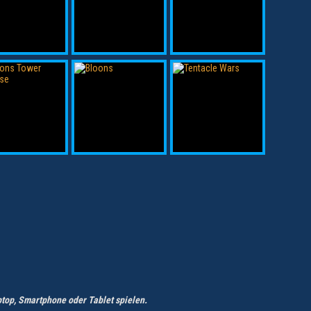
ptop, Smartphone oder Tablet spielen.