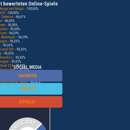
t bewerteten Online-Spiele
 Merge and Magic
- 100,00%
rld
- 100,00%
r Defense
- 96,67%
er
- 96,00%
yhem
- 95,00%
zeria
- 95,00%
rizon
- 94,29%
 Abenteuer
- 94,29%
ragon
- 93,33%
2
- 93,33%
 Level 301
- 93,33%
ip
- 93,33%
chnecke 2
- 93,33%
siegen
- 93,33%
 level 318
- 93,33%
SOCIAL MEDIA
lcano Panic
- 92,50%
tory – Tripeaks 2
- 90,00%
FACEBOOK
000 Freddys
- 90,00%
ame Fashion Stylist
- 88,00%
oter Pro
- 87,50%
TWITTER
GOOGLE+