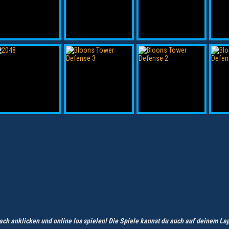
ch anklicken und online los spielen! Die Spiele kannst du auch auf deinem La