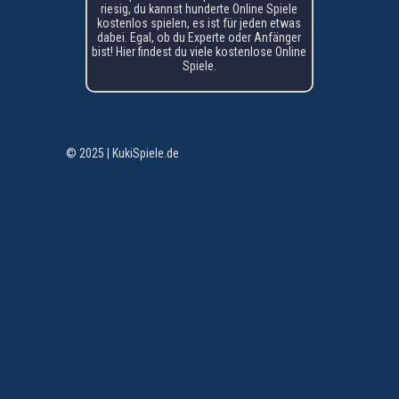
riesig, du kannst hunderte Online Spiele
kostenlos spielen, es ist für jeden etwas
dabei. Egal, ob du Experte oder Anfänger
bist! Hier findest du viele kostenlose Online
Spiele.
© 2025 | KukiSpiele.de