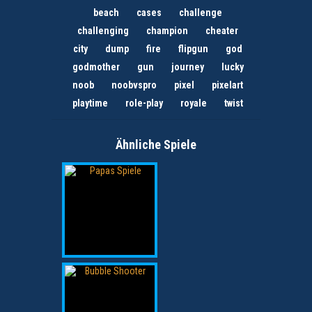
beach
cases
challenge
challenging
champion
cheater
city
dump
fire
flipgun
god
godmother
gun
journey
lucky
noob
noobvspro
pixel
pixelart
playtime
role-play
royale
twist
Ähnliche Spiele