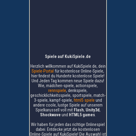
Spiele auf KukiSpiele.de
Herzlich willkommen auf KukiSpiele.de, dein
Spiele-Portal
für kostenlose Online-Spiele,
hier findest du Hunderte kostenlose Spiele!
Und Jeden Tag kommen neue Spiele dazu!
Wie, mädchen-spiele, actionspiele,
rennspiele
, denkspiele,
geschicklichkeitsspiele, sportspiele, match-
3-spiele, kampf-spiele,
html5 spiele
und
andere coole, lustge Spiele auf unserem
Spielkarussell voll mit
Flash
,
Unity3d
,
Shockwave
und
HTML5 games
.
Wir haben für jeden das richtige Onlinespiel
dabei. Entdecke jetzt die kostenlosen
Online-Spiele auf KukiSpiele! Die Auswahl ist