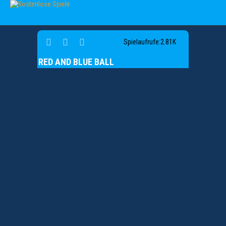
Spielaufrufe:2.81K
RED AND BLUE BALL