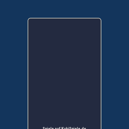
Spiele auf KukiSpiele.de