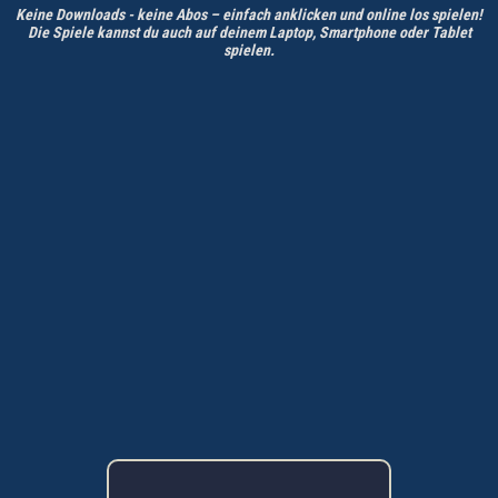
Keine Downloads - keine Abos – einfach anklicken und online los spielen!
Die Spiele kannst du auch auf deinem Laptop, Smartphone oder Tablet
spielen.