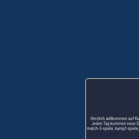
Herzlich willkommen auf Ku
Jeden Tag kommen neue Spi
match-3-spiele, kampf-spiele