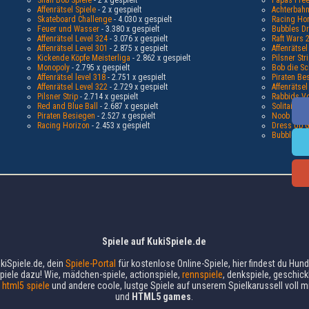
Snail Bob Spiele
- 2 x gespielt
Papas Free
Affenrätsel Spiele
- 2 x gespielt
Achterbahn
Skateboard Challenge
- 4.030 x gespielt
Racing Ho
Feuer und Wasser
- 3.380 x gespielt
Bubbles D
Affenrätsel Level 324
- 3.076 x gespielt
Raft Wars 
Affenrätsel Level 301
- 2.875 x gespielt
Affenrätsel
Kickende Köpfe Meisterliga
- 2.862 x gespielt
Pilsner Str
Monopoly
- 2.795 x gespielt
Bob die S
Affenrätsel level 318
- 2.751 x gespielt
Piraten Be
Affenrätsel Level 322
- 2.729 x gespielt
Affenrätsel
Pilsner Strip
- 2.714 x gespielt
Rabbids Vo
Red and Blue Ball
- 2.687 x gespielt
Solitaire S
Piraten Besiegen
- 2.527 x gespielt
Noob vs 1
Racing Horizon
- 2.453 x gespielt
Dress Up G
Bubble Sho
Spiele auf KukiSpiele.de
kiSpiele.de, dein
Spiele-Portal
für kostenlose Online-Spiele, hier findest du Hun
ele dazu! Wie, mädchen-spiele, actionspiele,
rennspiele
, denkspiele, geschick
,
html5 spiele
und andere coole, lustge Spiele auf unserem Spielkarussell voll m
und
HTML5 games
.