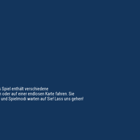
 Spiel enthält verschiedene
 oder auf einer endlosen Karte fahren.
Sie
und Spielmodi warten auf Sie!
Lass uns gehen!