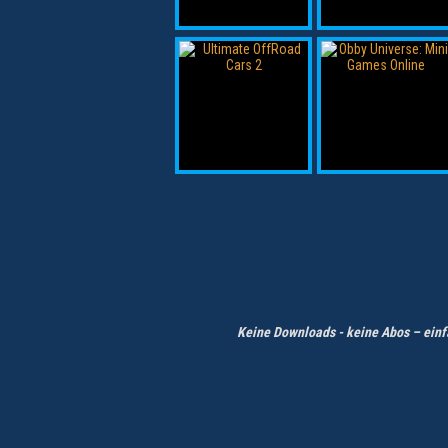
Keine Downloads - keine Abos – einfa