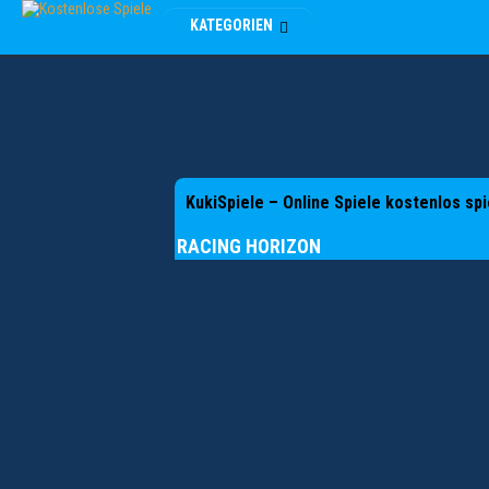
KATEGORIEN
KukiSpiele – Online Spiele kostenlos sp
RACING HORIZON