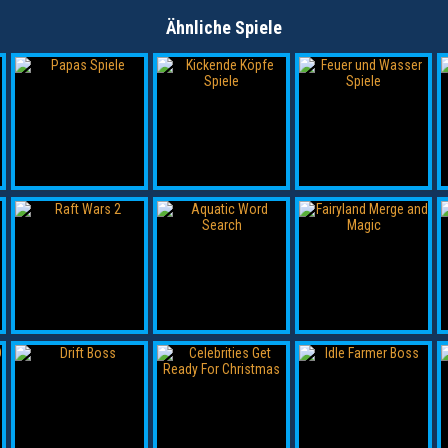
Ähnliche Spiele