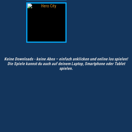
Keine Downloads - keine Abos – einfach anklicken und online los spielen!
Die Spiele kannst du auch auf deinem Laptop, Smartphone oder Tablet
spielen.