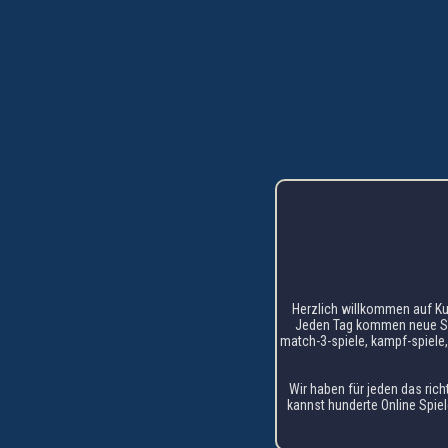
Herzlich willkommen auf Ku
Jeden Tag kommen neue Spi
match-3-spiele, kampf-spiele
Wir haben für jeden das rich
kannst hunderte Online Spiele