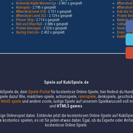
Kickende Köpfe Meisterliga
- 2.861 x gespielt
Affenrätsel
Monopoly
- 2.795 x gespielt
Affenrätsel
Affenrätsel level 318
- 2.751 x gespielt
Bob die S
Affenrätsel Level 322
- 2.729 x gespielt
Piraten Be
Pilsner Strip
- 2.714 x gespielt
Rabbids Vo
Red and Blue Ball
- 2.686 x gespielt
Solitaire S
Piraten Besiegen
- 2.526 x gespielt
Noob vs 1
Racing Horizon
- 2.452 x gespielt
Dress Up G
Bubble Sho
Spiele auf KukiSpiele.de
kiSpiele.de, dein
Spiele-Portal
für kostenlose Online-Spiele, hier findest du Hun
ele dazu! Wie, mädchen-spiele, actionspiele,
rennspiele
, denkspiele, geschick
,
html5 spiele
und andere coole, lustge Spiele auf unserem Spielkarussell voll m
und
HTML5 games
.
tige Onlinespiel dabei. Entdecke jetzt die kostenlosen Online-Spiele auf KukiSpiel
 kostenlos spielen, es ist für jeden etwas dabei. Egal, ob du Experte oder Anfäng
kostenlose Online Spiele.