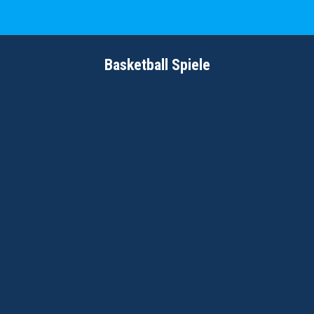
Basketball Spiele