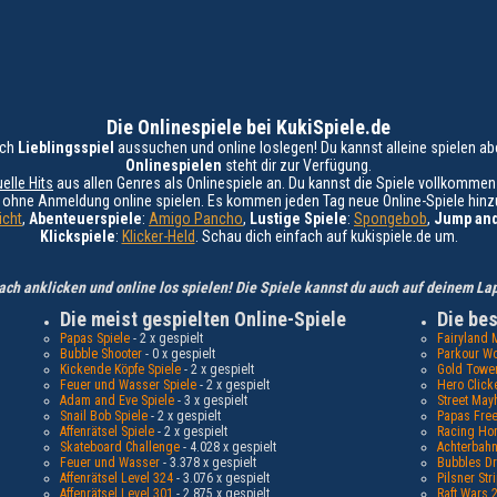
Die Onlinespiele bei KukiSpiele.de
ach
Lieblingsspiel
aussuchen und online loslegen! Du kannst alleine spielen ab
Onlinespielen
steht dir zur Verfügung.
elle Hits
aus allen Genres als Onlinespiele an. Du kannst die Spiele vollkommen
s
ohne Anmeldung online spielen. Es kommen jeden Tag neue Online-Spiele hinz
icht
,
Abenteuerspiele
:
Amigo Pancho
,
Lustige Spiele
:
Spongebob
,
Jump an
Klickspiele
:
Klicker-Held
. Schau dich einfach auf kukispiele.de um.
ch anklicken und online los spielen! Die Spiele kannst du auch auf deinem La
Die meist gespielten Online-Spiele
Die bes
Papas Spiele
- 2 x gespielt
Fairyland
Bubble Shooter
- 0 x gespielt
Parkour Wo
Kickende Köpfe Spiele
- 2 x gespielt
Gold Towe
Feuer und Wasser Spiele
- 2 x gespielt
Hero Click
Adam and Eve Spiele
- 3 x gespielt
Street Ma
Snail Bob Spiele
- 2 x gespielt
Papas Free
Affenrätsel Spiele
- 2 x gespielt
Racing Ho
Skateboard Challenge
- 4.028 x gespielt
Achterbahn
Feuer und Wasser
- 3.378 x gespielt
Bubbles D
Affenrätsel Level 324
- 3.076 x gespielt
Pilsner Str
Affenrätsel Level 301
- 2.875 x gespielt
Raft Wars 