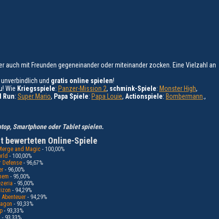
er auch mit Freunden gegeneinander oder miteinander zocken. Eine Vielzahl an
 unverbindlich und
gratis online spielen
!
u! Wie
Kriegsspiele
:
Panzer-Mission 2
,
schmink-Spiele
:
Monster High
,
d Run
:
Super Mario
,
Papa Spiele
:
Papa Louie
,
Actionspiele
:
Bombermann
.,
ptop, Smartphone oder Tablet spielen.
t bewerteten Online-Spiele
 Merge and Magic
- 100,00%
rld
- 100,00%
r Defense
- 96,67%
er
- 96,00%
yhem
- 95,00%
zeria
- 95,00%
rizon
- 94,29%
 Abenteuer
- 94,29%
ragon
- 93,33%
ip
- 93,33%
2
- 93,33%