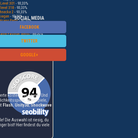
 Level 301
- 93,33%
 level 318
- 93,33%
chnecke 2
- 93,33%
siegen
- 93,33%
SOCIAL MEDIA
lcano Panic
- 92,50%
tory – Tripeaks 2
- 90,00%
FACEBOOK
000 Freddys
- 90,00%
ame Fashion Stylist
- 88,00%
oter Pro
- 87,50%
TWITTER
GOOGLE+
derte kostenlose Spiele! Und
lichkeitsspiele, sportspiele,
it
Flash
,
Unity3d
,
Shockwave
e! Die Auswahl ist riesig, du
er bist! Hier findest du viele