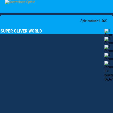
Spielaufrufe:1.46K
SUPER OLIVER WORLD
3
x
bewer
66,6