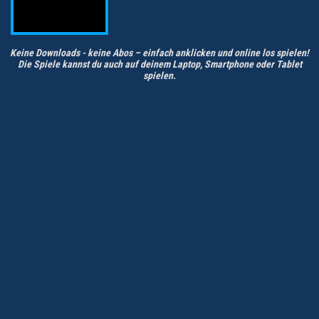
Keine Downloads - keine Abos – einfach anklicken und online los spielen!
Die Spiele kannst du auch auf deinem Laptop, Smartphone oder Tablet
spielen.