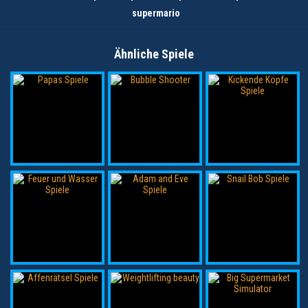
supermario
Ähnliche Spiele