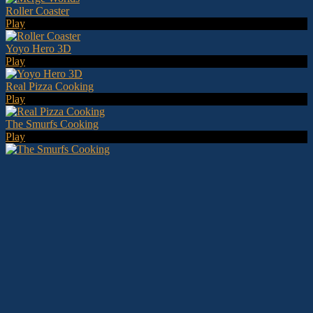
Roller Coaster
Play
Yoyo Hero 3D
Play
Real Pizza Cooking
Play
The Smurfs Cooking
Play