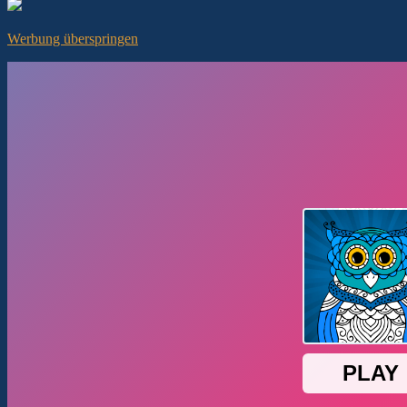
Werbung überspringen