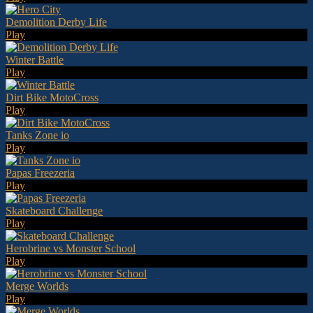
Demolition Derby Life
Play
Winter Battle
Play
Dirt Bike MotoCross
Play
Tanks Zone io
Play
Papas Freezeria
Play
Skateboard Challenge
Play
Herobrine vs Monster School
Play
Merge Worlds
Play