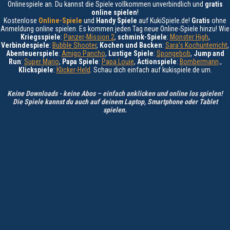
Onlinespiele an. Du kannst die Spiele vollkommen unverbindlich und
gratis
online spielen
!
Kostenlose
Online-Spiele
und
Handy Spiele
auf KukiSpiele.de!
Gratis
ohne
Anmeldung online spielen. Es kommen jeden Tag neue Online-Spiele hinzu! Wie
Kriegsspiele
:
Panzer-Mission 2
,
schmink-Spiele
:
Monster High
,
Verbindespiele
:
Bubble Shooter
,
Kochen und Backen
:
Sara's Kochunterricht
,
Abenteuerspiele
:
Amigo Pancho
,
Lustige Spiele
:
Spongebob
,
Jump and
Run
:
Super Mario
,
Papa Spiele
:
Papa Louie
,
Actionspiele
:
Bombermann
.,
Klickspiele
:
Klicker-Held
. Schau dich einfach auf kukispiele.de um.
Keine Downloads - keine Abos – einfach anklicken und online los spielen!
Die Spiele kannst du auch auf deinem Laptop, Smartphone oder Tablet
spielen.