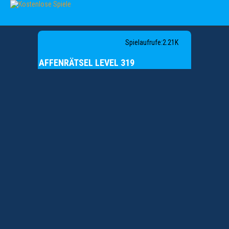
Spielaufrufe:2.21K
AFFENRÄTSEL LEVEL 319