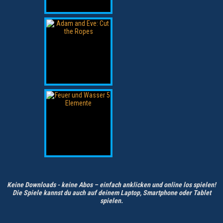
Keine Downloads - keine Abos – einfach anklicken und online los spielen!
Die Spiele kannst du auch auf deinem Laptop, Smartphone oder Tablet
spielen.