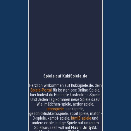
Spiele auf KukiSpiele.de
Herzlich willkommen auf KukiSpiele.de, dein
Spiele-Portal
für kostenlose Online-Spiele,
hier findest du Hunderte kostenlose Spiele!
Und Jeden Tag kommen neue Spiele dazu!
Wie, mädchen-spiele, actionspiele,
rennspiele
, denkspiele,
geschicklichkeitsspiele, sportspiele, match-
3-spiele, kampf-spiele,
html5 spiele
und
andere coole, lustge Spiele auf unserem
Spielkarussell voll mit
Flash
,
Unity3d
,