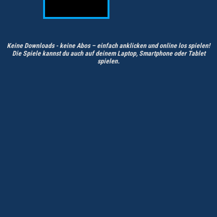
Keine Downloads - keine Abos – einfach anklicken und online los spielen!
Die Spiele kannst du auch auf deinem Laptop, Smartphone oder Tablet
spielen.