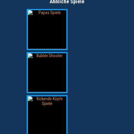
Ähnliche Spiele