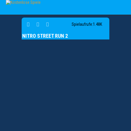
Spielaufrufe:1.48K
NITRO STREET RUN 2