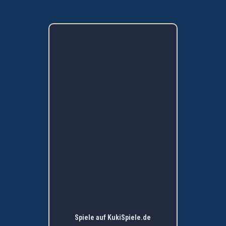
Spiele auf KukiSpiele.de