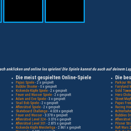
ch anklicken und online los spielen! Die Spiele kannst du auch auf deinem La
Die meist gespielten Online-Spiele
Die bes
Papas Spiele
- 2 x gespielt
Parkour Wo
Bubble Shooter
- 0 x gespielt
Fairyland
Kickende Köpfe Spiele
- 2 x gespielt
Gold Towe
Feuer und Wasser Spiele
- 2 x gespielt
Hero Click
Adam and Eve Spiele
- 3 x gespielt
Street Ma
Snail Bob Spiele
- 2 x gespielt
Papas Free
Affenrätsel Spiele
- 2 x gespielt
Racing Ho
Skateboard Challenge
- 4.028 x gespielt
Achterbahn
Feuer und Wasser
- 3.378 x gespielt
Bubbles D
Affenrätsel Level 324
- 3.076 x gespielt
Affenrätsel
Affenrätsel Level 301
- 2.875 x gespielt
Pilsner Str
Kickende Köpfe Meisterliga
- 2.861 x gespielt
Raft Wars 