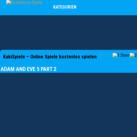
KATEGORIEN
KukiSpiele – Online Spiele kostenlos spielen
ADAM AND EVE 5 PART 2