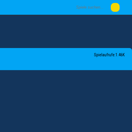
Spielaufrufe:1.46K