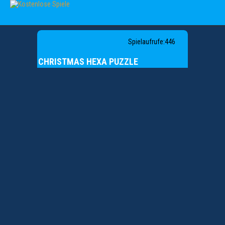
Spielaufrufe:446
CHRISTMAS HEXA PUZZLE