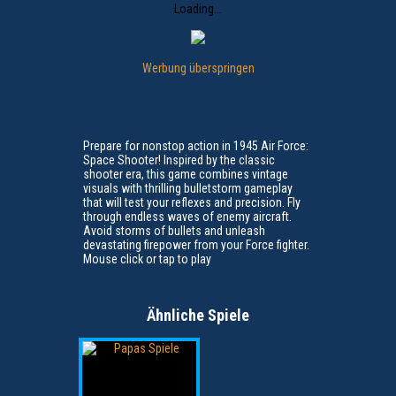
Loading...
Werbung überspringen
Prepare for nonstop action in 1945 Air Force:
Space Shooter! Inspired by the classic
shooter era, this game combines vintage
visuals with thrilling bulletstorm gameplay
that will test your reflexes and precision. Fly
through endless waves of enemy aircraft.
Avoid storms of bullets and unleash
devastating firepower from your Force fighter.
Mouse click or tap to play
Ähnliche Spiele