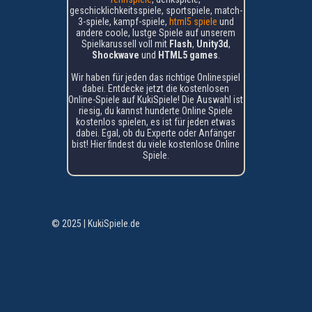
geschicklichkeitsspiele, sportspiele, match-
3-spiele, kampf-spiele,
html5 spiele
und
andere coole, lustge Spiele auf unserem
Spielkarussell voll mit
Flash
,
Unity3d
,
Shockwave
und
HTML5 games
.
Wir haben für jeden das richtige Onlinespiel
dabei. Entdecke jetzt die kostenlosen
Online-Spiele auf KukiSpiele! Die Auswahl ist
riesig, du kannst hunderte Online Spiele
kostenlos spielen, es ist für jeden etwas
dabei. Egal, ob du Experte oder Anfänger
bist! Hier findest du viele kostenlose Online
Spiele.
© 2025 | KukiSpiele.de