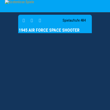
Spielaufrufe:484
1945 AIR FORCE SPACE SHOOTER