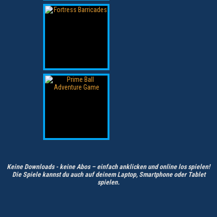
Keine Downloads - keine Abos – einfach anklicken und online los spielen!
Die Spiele kannst du auch auf deinem Laptop, Smartphone oder Tablet
spielen.