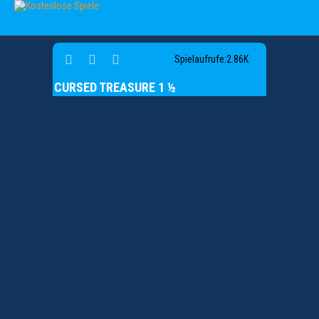
Spielaufrufe:2.86K
CURSED TREASURE 1 ½