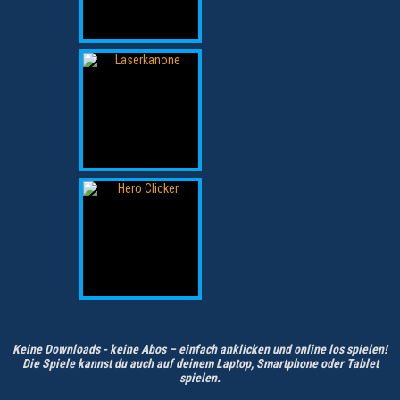
Keine Downloads - keine Abos – einfach anklicken und online los spielen!
Die Spiele kannst du auch auf deinem Laptop, Smartphone oder Tablet
spielen.