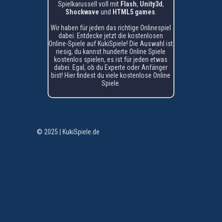
Spielkarussell voll mit
Flash
,
Unity3d
,
Shockwave
und
HTML5 games
.
Wir haben für jeden das richtige Onlinespiel
dabei. Entdecke jetzt die kostenlosen
Online-Spiele auf KukiSpiele! Die Auswahl ist
riesig, du kannst hunderte Online Spiele
kostenlos spielen, es ist für jeden etwas
dabei. Egal, ob du Experte oder Anfänger
bist! Hier findest du viele kostenlose Online
Spiele.
© 2025 | KukiSpiele.de