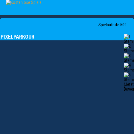
Spielaufrufe:509
PIXELPARKOUR
(Jetzt
Bewer