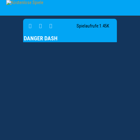
Spielaufrufe:1.45K
DANGER DASH