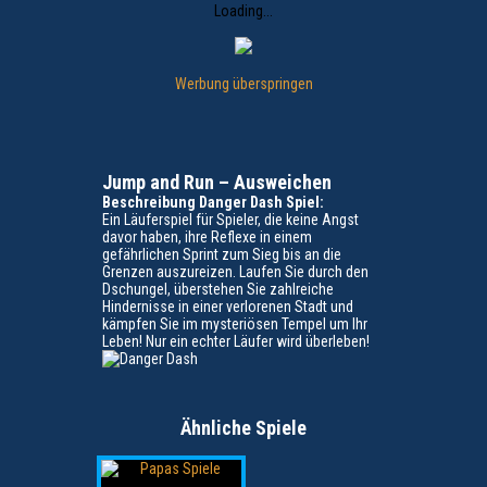
Loading...
Werbung überspringen
Jump and Run – Ausweichen
Beschreibung Danger Dash Spiel:
Ein Läuferspiel für Spieler, die keine Angst
davor haben, ihre Reflexe in einem
gefährlichen Sprint zum Sieg bis an die
Grenzen auszureizen.
Laufen Sie durch den
Dschungel, überstehen Sie zahlreiche
Hindernisse in einer verlorenen Stadt und
kämpfen Sie im mysteriösen Tempel um Ihr
Leben!
Nur ein echter Läufer wird überleben!
Ähnliche Spiele