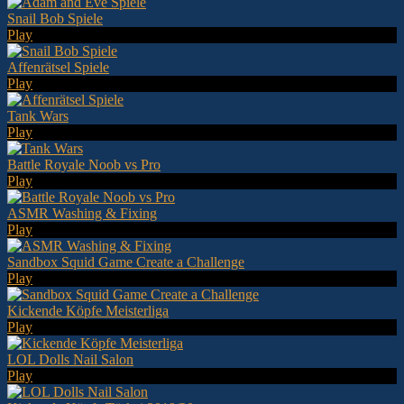
Snail Bob Spiele
Play
Affenrätsel Spiele
Play
Tank Wars
Play
Battle Royale Noob vs Pro
Play
ASMR Washing & Fixing
Play
Sandbox Squid Game Create a Challenge
Play
Kickende Köpfe Meisterliga
Play
LOL Dolls Nail Salon
Play