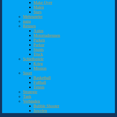
Make Over
Malen
Stars
Mehrspieler
papa
Rennen
Autos
Motorradrennen
Parken
Parkur
Stunts
Truck
Schießspiele
Krieg
Mission
Sport
Basketball
Fußball
Tennis
Strategie
Tank
Verbinden
Bubble Shooter
Juwelen