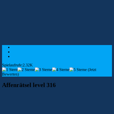
Spielaufrufe:2.32K
(Jetzt
Bewerten)
Affenrätsel level 316