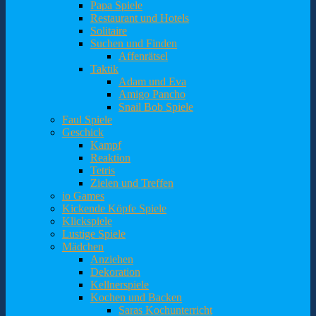
Papa Spiele
Restaurant und Hotels
Solitaire
Suchen und Finden
Affenrätsel
Taktik
Adam und Eva
Amigo Pancho
Snail Bob Spiele
Faul Spiele
Geschick
Kampf
Reaktion
Tetris
Zielen und Treffen
io Games
Kickende Köpfe Spiele
Klickspiele
Lustige Spiele
Mädchen
Anziehen
Dekoration
Kellnerspiele
Kochen und Backen
Saras Kochunterricht