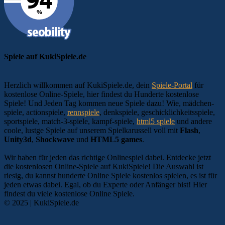
Spiele auf KukiSpiele.de
Herzlich willkommen auf KukiSpiele.de, dein
Spiele-Portal
für
kostenlose Online-Spiele, hier findest du Hunderte kostenlose
Spiele! Und Jeden Tag kommen neue Spiele dazu! Wie, mädchen-
spiele, actionspiele,
rennspiele
, denkspiele, geschicklichkeitsspiele,
sportspiele, match-3-spiele, kampf-spiele,
html5 spiele
und andere
coole, lustge Spiele auf unserem Spielkarussell voll mit
Flash
,
Unity3d
,
Shockwave
und
HTML5 games
.
Wir haben für jeden das richtige Onlinespiel dabei. Entdecke jetzt
die kostenlosen Online-Spiele auf KukiSpiele! Die Auswahl ist
riesig, du kannst hunderte Online Spiele kostenlos spielen, es ist für
jeden etwas dabei. Egal, ob du Experte oder Anfänger bist! Hier
findest du viele kostenlose Online Spiele.
© 2025 | KukiSpiele.de