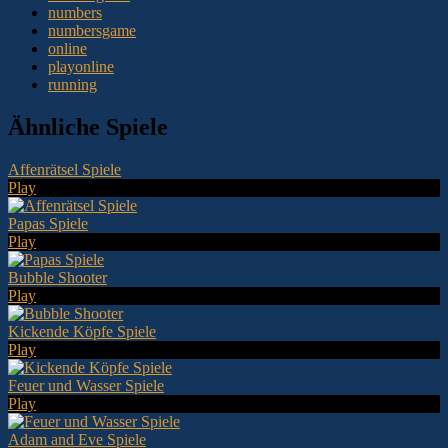
numbers
numbersgame
online
playonline
running
Ähnliche Spiele
Affenrätsel Spiele
Play
Papas Spiele
Play
Bubble Shooter
Play
Kickende Köpfe Spiele
Play
Feuer und Wasser Spiele
Play
Adam and Eve Spiele