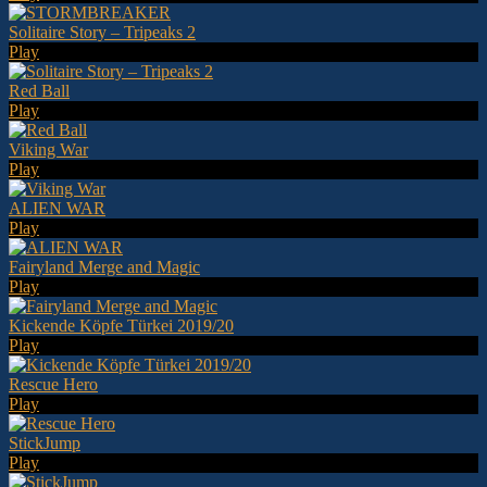
Solitaire Story – Tripeaks 2
Play
Red Ball
Play
Viking War
Play
ALIEN WAR
Play
Fairyland Merge and Magic
Play
Kickende Köpfe Türkei 2019/20
Play
Rescue Hero
Play
StickJump
Play