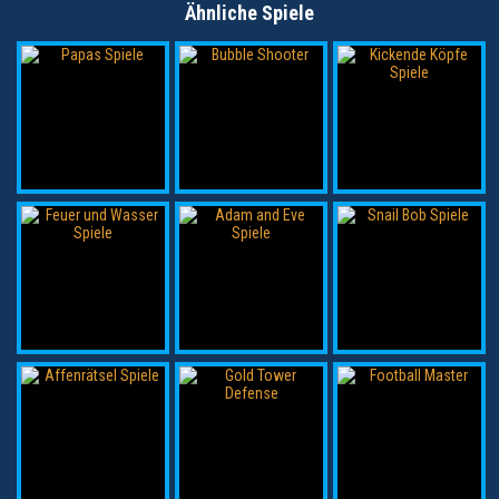
Ähnliche Spiele