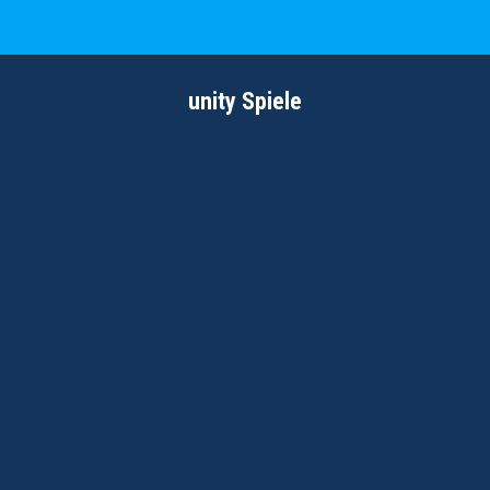
unity Spiele