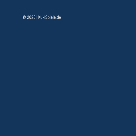
© 2025 | KukiSpiele.de