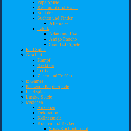
Papa Spiele
Restaurant und Hotels
Solitaire
Suchen und Finden
Affenrätsel
Taktik
Adam und Eva
Amigo Pancho
Snail Bob Spiele
Faul Spiele
Geschick
Kampf
Reaktion
Tetris
Zielen und Treffen
io Games
Kickende Köpfe Spiele
Klickspiele
Lustige Spiele
Mädchen
Anziehen
Dekoration
Kellnerspiele
Kochen und Backen
Saras Kochunterricht