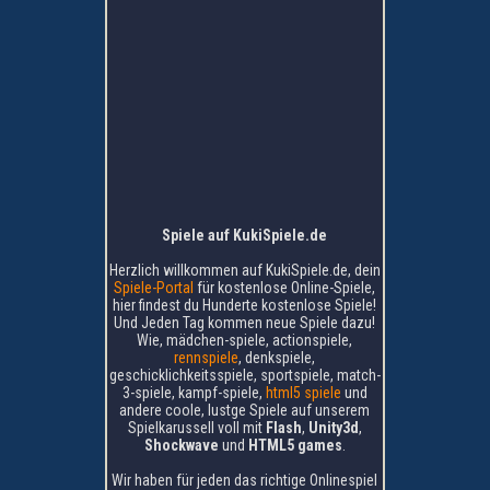
Spiele auf KukiSpiele.de
Herzlich willkommen auf KukiSpiele.de, dein
Spiele-Portal
für kostenlose Online-Spiele,
hier findest du Hunderte kostenlose Spiele!
Und Jeden Tag kommen neue Spiele dazu!
Wie, mädchen-spiele, actionspiele,
rennspiele
, denkspiele,
geschicklichkeitsspiele, sportspiele, match-
3-spiele, kampf-spiele,
html5 spiele
und
andere coole, lustge Spiele auf unserem
Spielkarussell voll mit
Flash
,
Unity3d
,
Shockwave
und
HTML5 games
.
Wir haben für jeden das richtige Onlinespiel